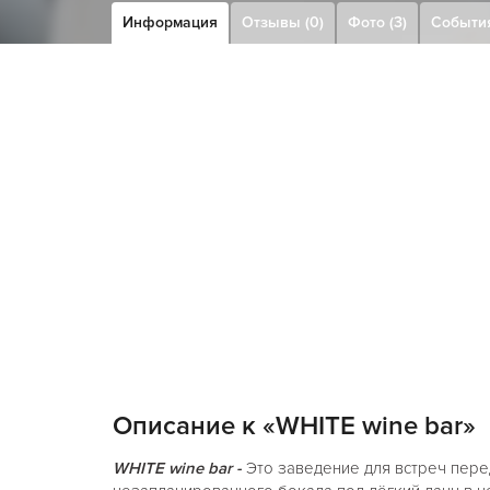
Информация
Отзывы (0)
Фото (3)
Событи
Описание к «WHITE wine bar»
WHITE wine bar -
Это заведение для встреч пере