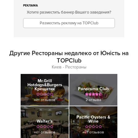
РЕКЛАМА
Хотите разместить баннер Вашего заведения?
Разместить рекламу на TOPClub
Другие Рестораны недалеко от Юність на
TOPClub
Киев - Рестораны
Mr.Grill
Hotdogs&Burgers
Крещатик
Panorama Club
нет отзывов
2 отзыва
Pacific Oysters &
Walter's
Wine
нет отзывов
нет отзывов