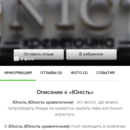
Оставить отзыв
В избранное
2 фото
ИНФОРМАЦИЯ
ОТЗЫВЫ (0)
ФОТО (2)
СОБЫТИЯ
Описание к «Юність»
Юність (Юность креветочная)
- это место, где можно
попробовать блюда из креветок, выпить пива или бокал
игристого.
В
Юність (Юность креветочная)
стоит приходить в компании