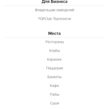
Для Бизнеса
Владельцам заведений
TOPClub Topreserve
Места
Рестораны
Клубы
Караоке
Пиццерии
Банкеты
Кафе
Пабы
Суши