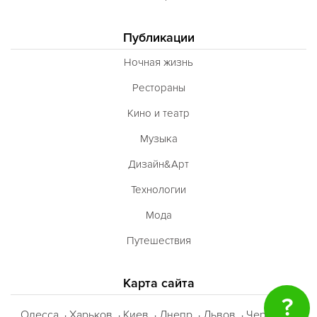
Публикации
Ночная жизнь
Рестораны
Кино и театр
Музыка
Дизайн&Арт
Технологии
Мода
Путешествия
Карта сайта
?
Одесса
Харьков
Киев
Днепр
Львов
Черкассы