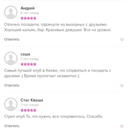
Андрей
6 лет назад
Отлично посидели, отдохнули на выходных с друзьями.
Хороший кальян, бар. Красивые девушки. Все на уровне.
Ответить
саша
7 лет назад
Самый лучший клуб в Киеве, что оторваться и посидеть с
друзями ;) Время пролетает незаметно ;)
Ответить
Стас Кваша
7 лет назад
Стрип клуб То, что нужно, все понравилось. Спасибо.
Ответить