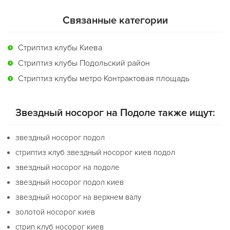
Связанные категории
Стриптиз клубы Киева
Стриптиз клубы Подольский район
Стриптиз клубы метро Контрактовая площадь
Звездный носорог на Подоле также ищут:
звездный носорог подол
стриптиз клуб звездный носорог киев подол
звездный носорог на подоле
звездный носорог подол киев
звездный носорог на верхнем валу
золотой носорог киев
стрип клуб носорог киев