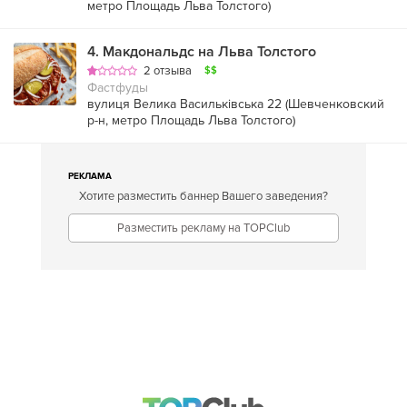
метро Площадь Льва Толстого
)
4
.
Макдональдс на Льва Толстого
2 отзыва
$$
Фастфуды
вулиця Велика Васильківська 22 (
Шевченковский
р-н
,
метро Площадь Льва Толстого
)
РЕКЛАМА
Хотите разместить баннер Вашего заведения?
Разместить рекламу на TOPClub