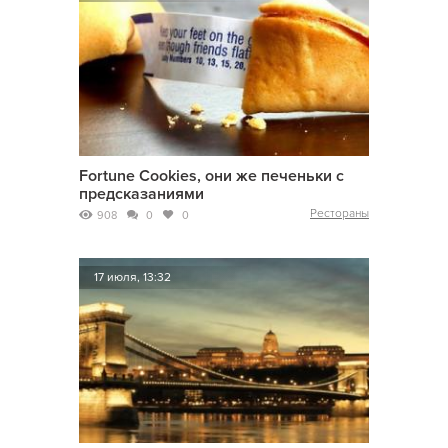
Fortune Cookies, они же печеньки с
предсказаниями
Рестораны
908
0
0
17 июля, 13:32