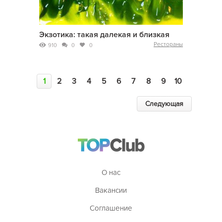
Экзотика: такая далекая и близкая
Рестораны
910
0
0
1
2
3
4
5
6
7
8
9
10
Следующая
О нас
Вакансии
Соглашение