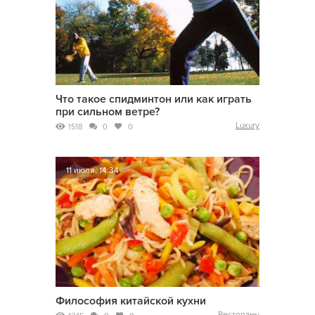
Что такое спидминтон или как играть
при сильном ветре?
Luxury
1518
0
0
11 июля, 14:34
Философия китайской кухни
Рестораны