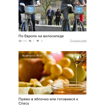
По Европе на велосипеде
Путешествия
715
1
0
16 августа, 16:13
Прямо в яблочко или готовимся к
Спасу