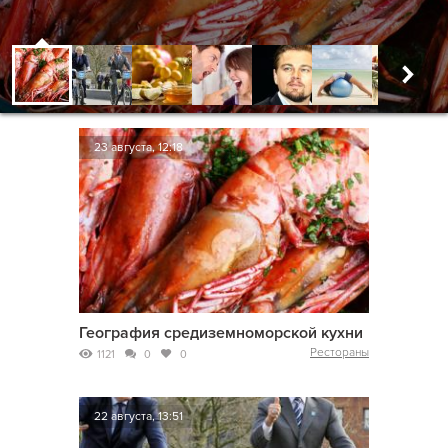
23 августа, 12:18
География средиземноморской кухни
Рестораны
1121
0
0
22 августа, 13:51