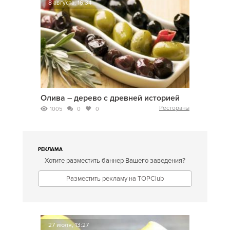
8 августа, 16:34
Олива – дерево с древней историей
Рестораны
1005
0
0
РЕКЛАМА
Хотите разместить баннер Вашего заведения?
Разместить рекламу на TOPClub
27 июля, 13:27