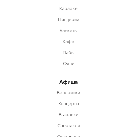
Караоке
Пиццерии
Банкеты
Кафе
Пабы
Суши
Афиша
Вечеринки
Концерты
Выставки
Спектакли
Фестивали