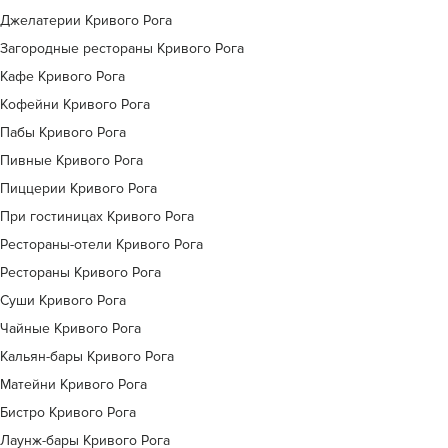
Джелатерии Кривого Рога
Загородные рестораны Кривого Рога
Кафе Кривого Рога
Кофейни Кривого Рога
Пабы Кривого Рога
Пивные Кривого Рога
Пиццерии Кривого Рога
При гостиницах Кривого Рога
Рестораны-отели Кривого Рога
Рестораны Кривого Рога
Суши Кривого Рога
Чайные Кривого Рога
Кальян-бары Кривого Рога
Матейни Кривого Рога
Бистро Кривого Рога
Лаунж-бары Кривого Рога