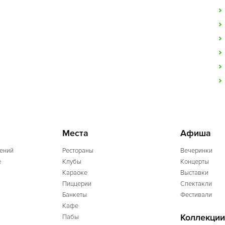
Места
Афиша
ений
Рестораны
Вечеринки
e
Клубы
Концерты
Караоке
Выставки
Пиццерии
Спектакли
Банкеты
Фестивали
Кафе
Коллекции
Пабы