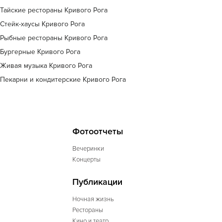
Тайские рестораны Кривого Рога
Стейк-хаусы Кривого Рога
Рыбные рестораны Кривого Рога
Бургерные Кривого Рога
Живая музыка Кривого Рога
Пекарни и кондитерские Кривого Рога
Фотоотчеты
Вечеринки
Концерты
Публикации
Ночная жизнь
Рестораны
Кино и театр