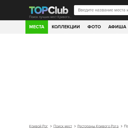
Поиск лучших мест Кривого Рога
МЕСТА
КОЛЛЕКЦИИ
ФОТО
АФИША
Кривой Рог
Поиск мест
Рестораны Кривого Рога
Па