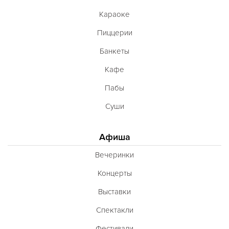
Караоке
Пиццерии
Банкеты
Кафе
Пабы
Суши
Афиша
Вечеринки
Концерты
Выставки
Спектакли
Фестивали