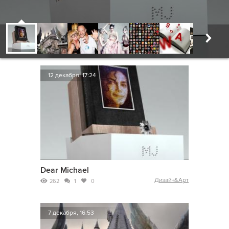
12 декабря, 17:24
Dear Michael
Дизайн&Арт
262
1
0
7 декабря, 16:53