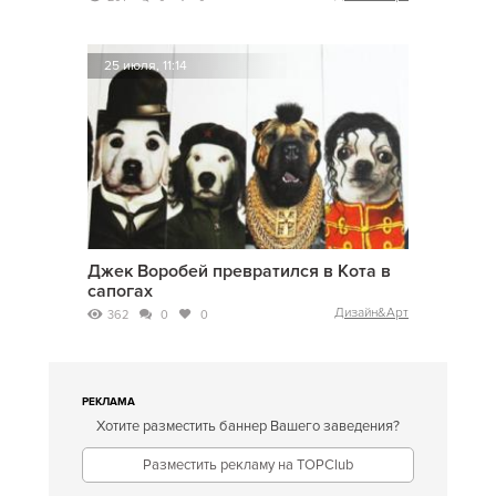
25 июля, 11:14
Джек Воробей превратился в Кота в
сапогах
Дизайн&Арт
362
0
0
РЕКЛАМА
Хотите разместить баннер Вашего заведения?
Разместить рекламу на TOPClub