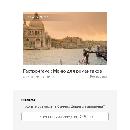
22 мая, 10:37
Гастро-travel: Меню для романтиков
Рестораны
534
0
0
РЕКЛАМА
Хотите разместить баннер Вашего заведения?
Разместить рекламу на TOPClub