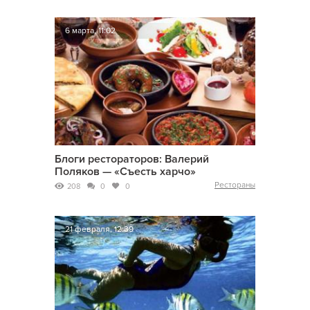
6 марта, 11:02
Блоги рестораторов: Валерий
Поляков — «Съесть харчо»
Рестораны
208
0
0
21 февраля, 12:39