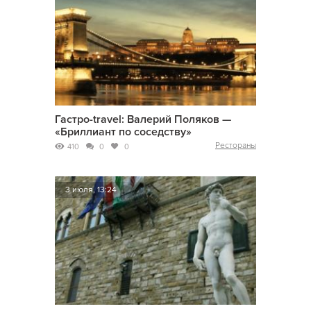
Гастро-travel: Валерий Поляков —
«Бриллиант по соседству»
Рестораны
410
0
0
3 июля, 13:24