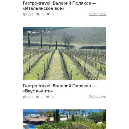
Гастро-travel: Валерий Поляков —
«Итальянское все»
Рестораны
295
0
0
20 июня, 13:14
Гастро-travel: Валерий Поляков —
«Вкус кьянти»
Рестораны
282
0
0
13 июня, 12:07