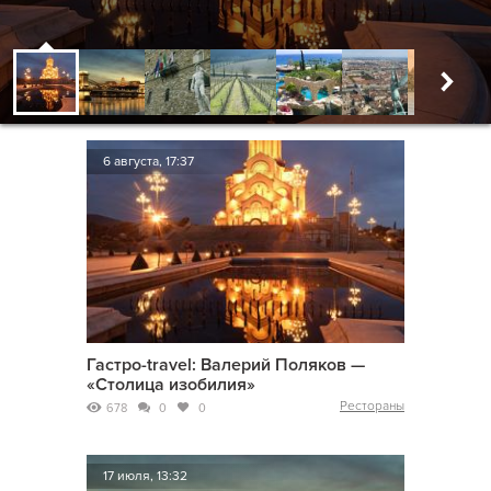
6 августа, 17:37
Гастро-travel: Валерий Поляков —
«Столица изобилия»
Рестораны
678
0
0
17 июля, 13:32