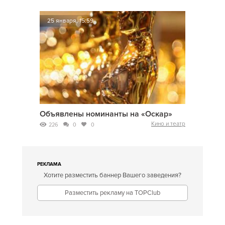
25 января, 15:59
Объявлены номинанты на «Оскар»
Кино и театр
226
0
0
РЕКЛАМА
Хотите разместить баннер Вашего заведения?
Разместить рекламу на TOPClub