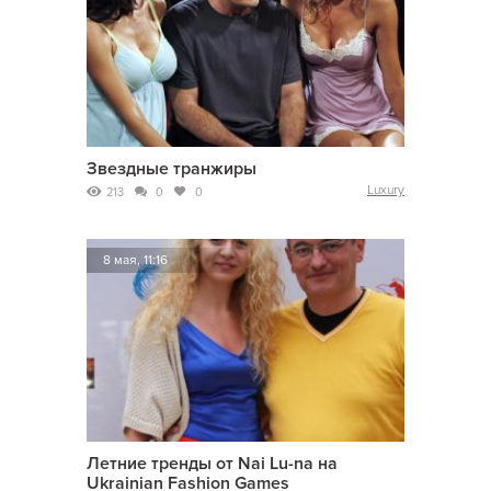
Звездные транжиры
Luxury
213
0
0
8 мая, 11:16
Летние тренды от Nai Lu-na на
Ukrainian Fashion Games