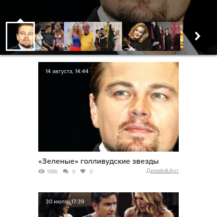
14 августа, 14:44
«Зеленые» голливудские звезды
Дизайн&Арт
1886
0
0
30 июля, 17:39