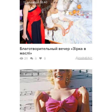
12 декабря, 18:40
Благотворительный вечер «Зірка в
маслі»
Дизайн&Арт
211
0
0
6 декабря, 11:25