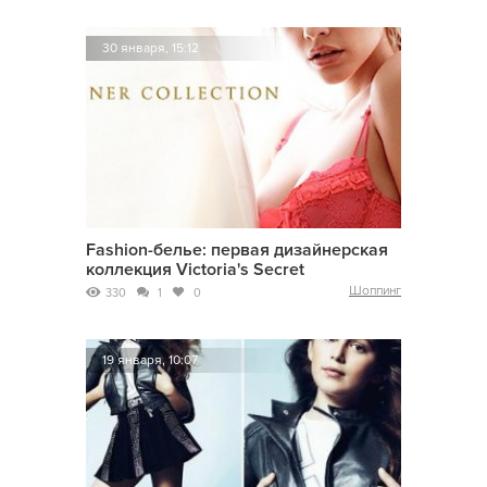
30 января, 15:12
Fashion-белье: первая дизайнерская
коллекция Victoria's Secret
Шоппинг
330
1
0
19 января, 10:07