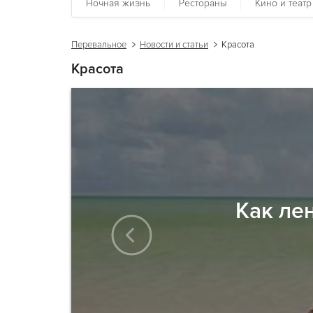
Ночная жизнь
Рестораны
Кино и театр
Перевальное
Новости и статьи
Красота
Красота
Как ле