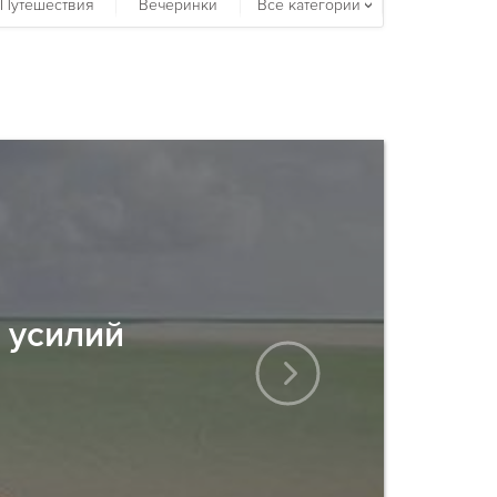
Путешествия
Вечеринки
Все категории
 усилий