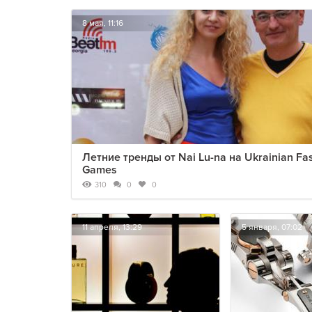
8 мая, 11:16
Летние тренды от Nai Lu-na на Ukrainian Fa
Games
310
0
0
11 апреля, 13:29
5 января, 07:02