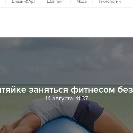
Дизайн&Арт
Шоппинг
Мода
Технологии
нтяйке заняться фитнесом без
14 августа, 11:37