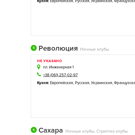
Кухня:
Европейская
,
Русская
,
Украинская
,
Французск
Революция
5
Ночные клубы
НЕ УКАЗАНО
пл. Инженерная 1
+38 (061) 257-02-97
Кухня:
Европейская
,
Русская
,
Украинская
,
Французск
Сахара
6
Ночные клубы, Стриптиз клубы