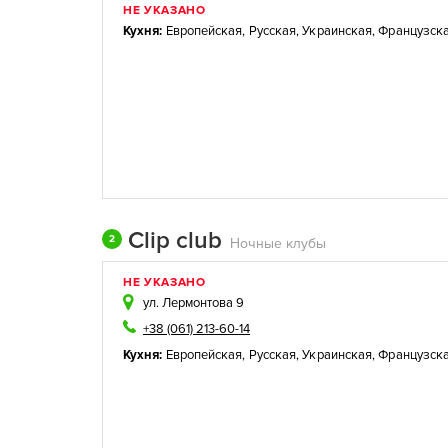
НЕ УКАЗАНО
Кухня:
Европейская
,
Русская
,
Украинская
,
Французск
Clip club
2
Ночные клубы
НЕ УКАЗАНО
ул. Лермонтова 9
+38 (061) 213-60-14
Кухня:
Европейская
,
Русская
,
Украинская
,
Французск