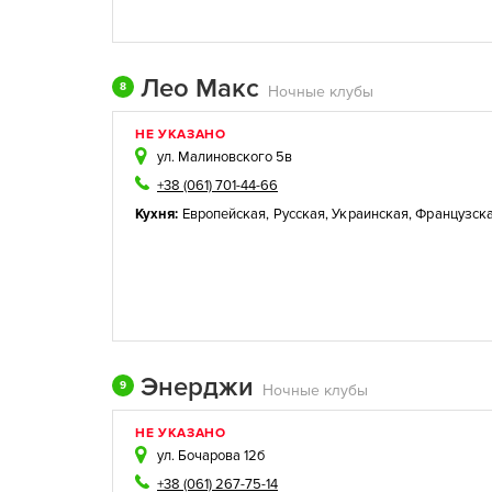
Лео Макс
8
Ночные клубы
НЕ УКАЗАНО
ул. Малиновского 5в
+38 (061) 701-44-66
Кухня:
Европейская
,
Русская
,
Украинская
,
Французск
Энерджи
9
Ночные клубы
НЕ УКАЗАНО
ул. Бочарова 12б
+38 (061) 267-75-14