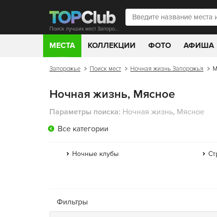
Поиск лучших мест Запорожья
МЕСТА
КОЛЛЕКЦИИ
ФОТО
АФИША
Запорожье
Поиск мест
Ночная жизнь Запорожья
М
Ночная жизнь, Мясное
Параметры поиска:
Ночная жизнь
,
Мясное
Все категории
Ночные клубы
Ст
Фильтры