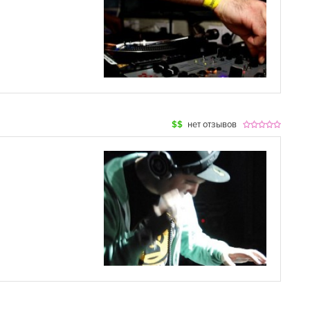
$$
нет отзывов