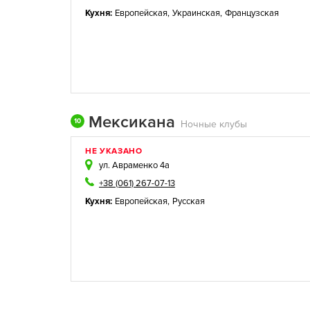
Кухня:
Европейская
,
Украинская
,
Французская
Мексикана
10
Ночные клубы
НЕ УКАЗАНО
ул. Авраменко 4а
+38 (061) 267-07-13
Кухня:
Европейская
,
Русская