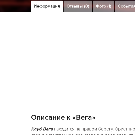
Информация
Отзывы (0)
Фото (1)
Событи
Описание к «Вега»
Клуб Вега
находится на правом берегу. Ориентир -