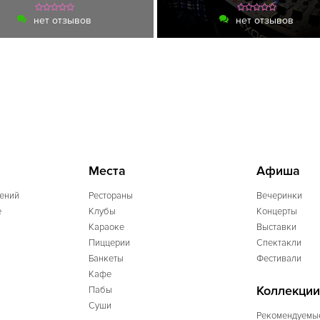
нет отзывов
нет отзывов
Места
Афиша
ений
Рестораны
Вечеринки
e
Клубы
Концерты
Караоке
Выставки
Пиццерии
Спектакли
Банкеты
Фестивали
Кафе
Коллекции
Пабы
Суши
Рекомендуемы