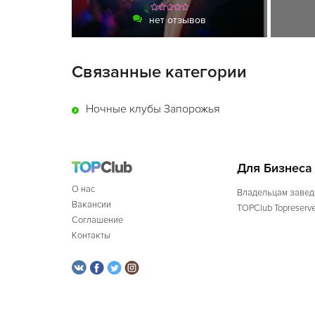
нет отзывов
Связанные категории
Ночные клубы Запорожья
Для Бизнеса
О нас
Владельцам завед
Вакансии
TOPClub Topreserv
Соглашение
Контакты