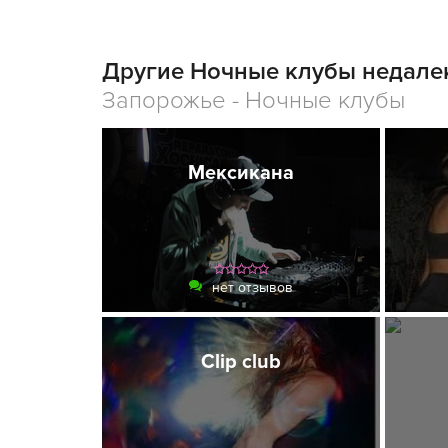
Другие Ночные клубы недалек
Запорожье - Ночные клубы
Мексикана
нет отзывов
Clip club