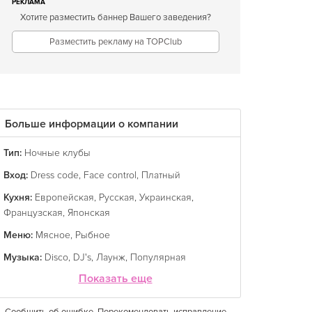
РЕКЛАМА
Хотите разместить баннер Вашего заведения?
Разместить рекламу на TOPClub
Больше информации о компании
Тип:
Ночные клубы
Вход:
Dress code
,
Face control
,
Платный
Кухня:
Европейская
,
Русская
,
Украинская
,
Французская
,
Японская
Меню:
Мясное
,
Рыбное
Музыка:
Disco
,
DJ's
,
Лаунж
,
Популярная
Показать еще