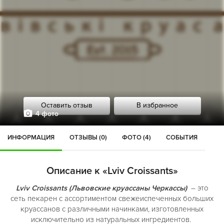
Оставить отзыв
В избранное
4 фото
ИНФОРМАЦИЯ
ОТЗЫВЫ (0)
ФОТО (4)
СОБЫТИЯ
Описание к «Lviv Croissants»
Lviv Croissants (Львовские круассаны Черкассы)
– это
сеть пекарен с ассортиментом свежеиспеченных больших
круассанов с различными начинками, изготовленных
исключительно из натуральных ингредиентов.