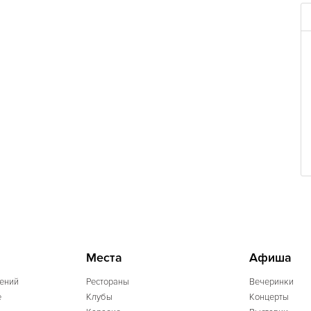
Места
Афиша
ений
Рестораны
Вечеринки
e
Клубы
Концерты