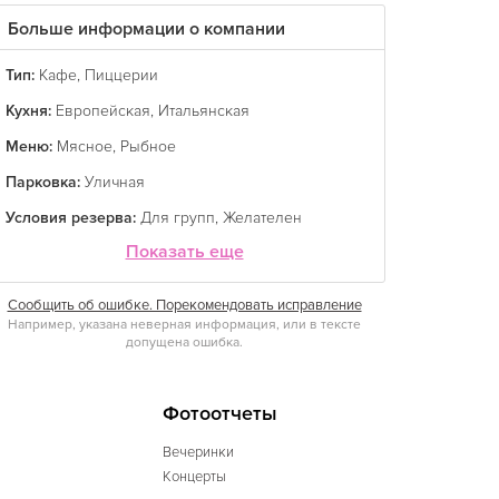
Больше информации о компании
Тип:
Кафе
,
Пиццерии
Кухня:
Европейская
,
Итальянская
Меню:
Мясное
,
Рыбное
Парковка:
Уличная
Условия резерва:
Для групп
,
Желателен
Показать еще
Сообщить об ошибке. Порекомендовать исправление
Например, указана неверная информация, или в тексте
допущена ошибка.
Фотоотчеты
Вечеринки
Концерты