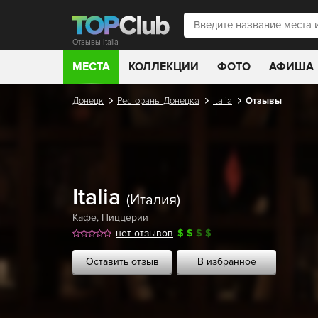
Отзывы Italia
МЕСТА
КОЛЛЕКЦИИ
ФОТО
АФИША
Донецк
Рестораны Донецка
Italia
Отзывы
Italia
(Италия)
Кафе
,
Пиццерии
нет отзывов
$
$
$
$
Оставить отзыв
В избранное