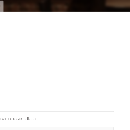
я
аш отзыв к Italia