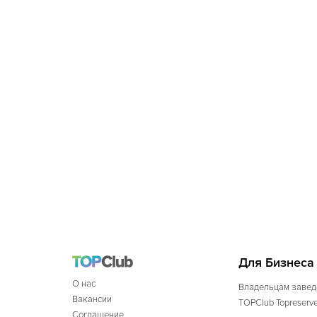
Для Бизнеса
О нас
Владельцам завед
Вакансии
TOPClub Topreserv
Соглашение