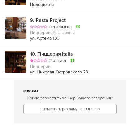
Полоцкая 6
9
.
Pasta Project
нет отзывов
$$
Пиццерии, Рестораны
ул. Артема 130
10
.
Пиццерия Italia
2 отзыва
$$
Пиццерии
ул. Николая Островского 23
РЕКЛАМА
Хотите разместить баннер Вашего заведения?
Разместить рекламу на TOPClub