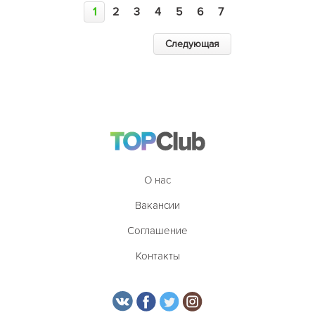
1
2
3
4
5
6
7
Следующая
О нас
Вакансии
Соглашение
Контакты