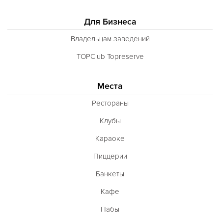
Для Бизнеса
Владельцам заведений
TOPClub Topreserve
Места
Рестораны
Клубы
Караоке
Пиццерии
Банкеты
Кафе
Пабы