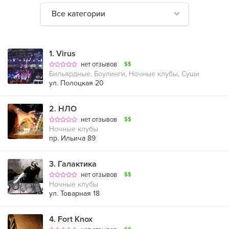
Все категории
1
.
Virus
нет отзывов
$$
Бильярдные, Боулинги, Ночные клубы, Суши
ул. Полоцкая 20
2
.
НЛО
нет отзывов
$$
Ночные клубы
пр. Ильича 89
3
.
Галактика
нет отзывов
$$
Ночные клубы
ул. Товарная 18
4
.
Fort Knox