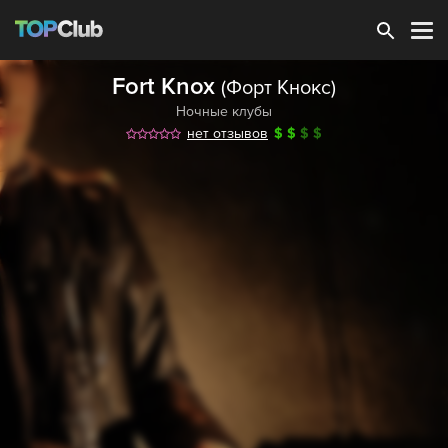
Зарегистрироваться
Fort Knox
(Форт Кнокс)
Ночные клубы
нет отзывов
$
$
$
$