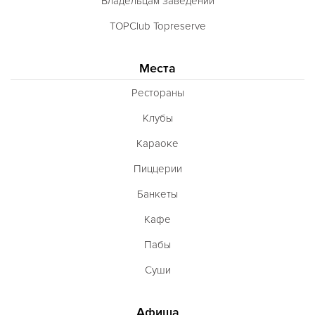
Владельцам заведений
TOPClub Topreserve
Места
Рестораны
Клубы
Караоке
Пиццерии
Банкеты
Кафе
Пабы
Суши
Афиша