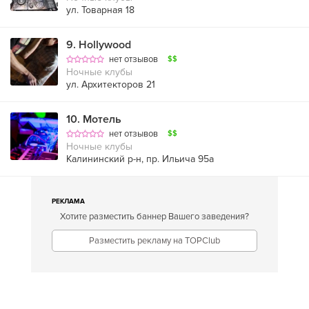
ул. Товарная 18
9
.
Hollywood
нет отзывов
$$
Ночные клубы
ул. Архитекторов 21
10
.
Мотель
нет отзывов
$$
Ночные клубы
Калининский р-н, пр. Ильича 95а
РЕКЛАМА
Хотите разместить баннер Вашего заведения?
Разместить рекламу на TOPClub