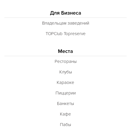
Для Бизнеса
Владельцам заведений
TOPClub Topreserve
Места
Рестораны
Клубы
Караоке
Пиццерии
Банкеты
Кафе
Пабы