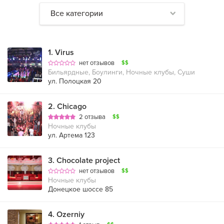
Все категории
1
.
Virus
нет отзывов
$$
Бильярдные, Боулинги, Ночные клубы, Суши
ул. Полоцкая 20
2
.
Chicago
2 отзыва
$$
Ночные клубы
ул. Артема 123
3
.
Chocolate project
нет отзывов
$$
Ночные клубы
Донецкое шоссе 85
4
.
Ozerniy