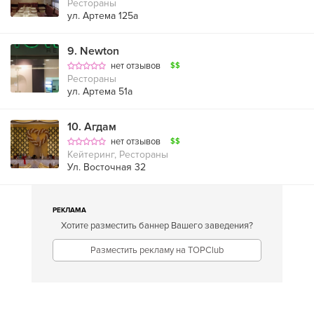
Рестораны
ул. Артема 125а
9
.
Newton
нет отзывов
$$
Рестораны
ул. Артема 51а
10
.
Агдам
нет отзывов
$$
Кейтеринг, Рестораны
Ул. Восточная 32
РЕКЛАМА
Хотите разместить баннер Вашего заведения?
Разместить рекламу на TOPClub