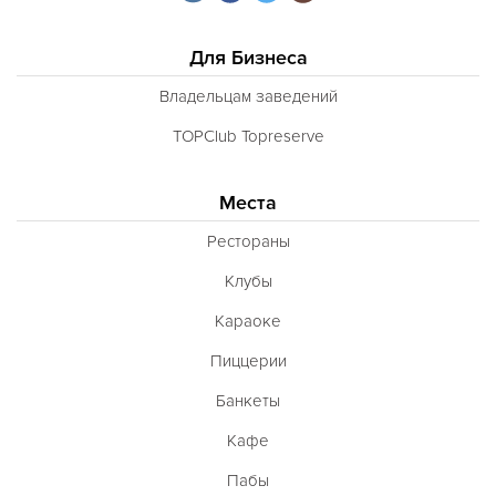
Для Бизнеса
Владельцам заведений
TOPClub Topreserve
Места
Рестораны
Клубы
Караоке
Пиццерии
Банкеты
Кафе
Пабы