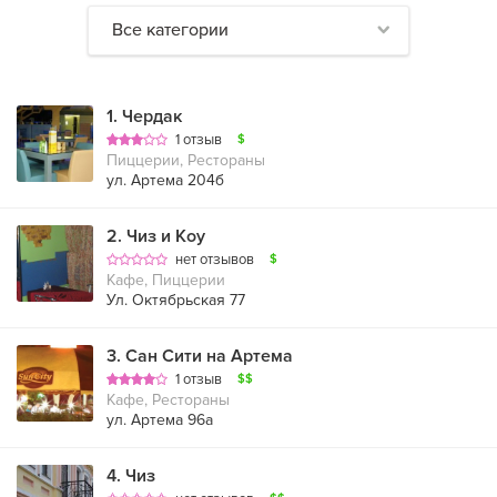
Все категории
1
.
Чердак
1 отзыв
$
Пиццерии, Рестораны
ул. Артема 204б
2
.
Чиз и Коу
нет отзывов
$
Кафе, Пиццерии
Ул. Октябрьская 77
3
.
Сан Сити на Артема
1 отзыв
$$
Кафе, Рестораны
ул. Артема 96а
4
.
Чиз