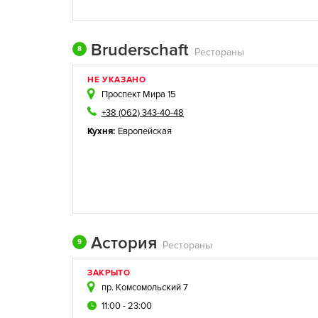
Bruderschaft
8
Рестораны
НЕ УКАЗАНО
Проспект Мира 15
+38 (062) 343-40-48
Кухня:
Европейская
Астория
9
Рестораны
ЗАКРЫТО
пр. Комсомольский 7
11:00 - 23:00