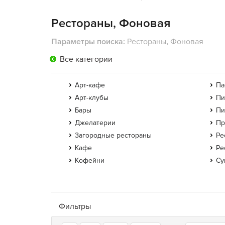
Рестораны, Фоновая
Параметры поиска:
Рестораны
,
Фоновая
Все категории
Арт-кафе
Па
Арт-клубы
Пи
Бары
Пи
Джелатерии
Пр
Загородные рестораны
Ре
Кафе
Ре
Кофейни
Су
Фильтры