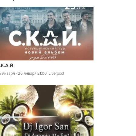
.К.А.Й
 января - 26 января 21:00, Liverpool