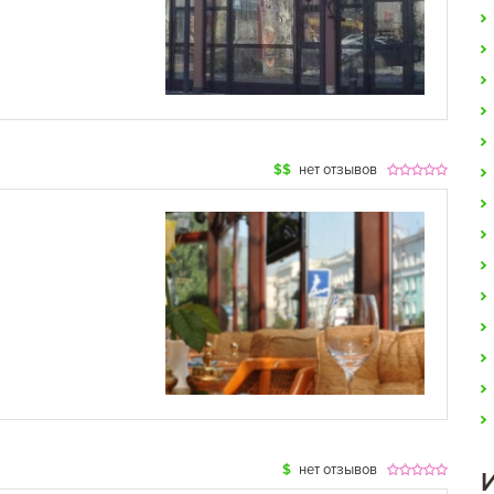
$$
нет отзывов
$
нет отзывов