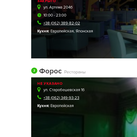
ЗАКРЫТО
ул. Артема 204б
10:00 - 23:00
+38 (062) 389-82-02
Кухня:
Европейская
,
Японская
Форос
2
Рестораны
НЕ УКАЗАНО
ул. Старобешевская 1б
+38 (062) 349-93-23
Кухня:
Европейская