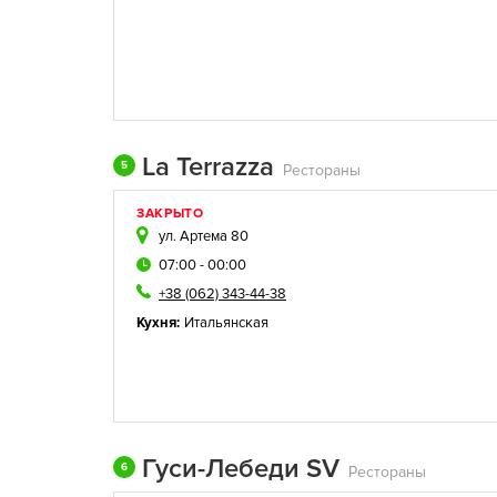
La Terrazza
5
Рестораны
ЗАКРЫТО
ул. Артема 80
07:00 - 00:00
+38 (062) 343-44-38
Кухня:
Итальянская
Гуси-Лебеди SV
6
Рестораны