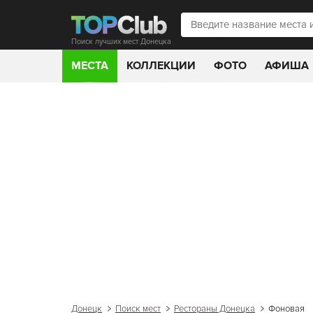
Поиск лучших мест Донецка
МЕСТА
КОЛЛЕКЦИИ
ФОТО
АФИША
Донецк
Поиск мест
Рестораны Донецка
Фоновая