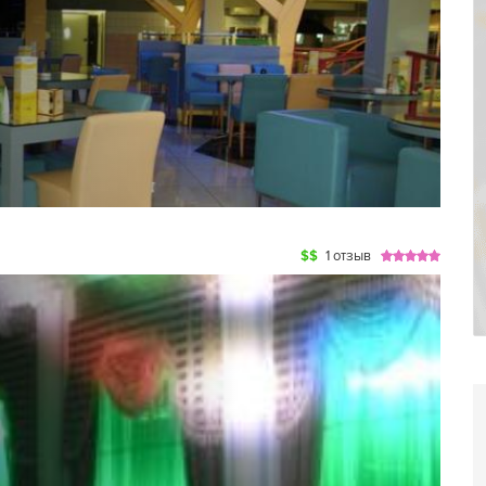
$$
1 отзыв