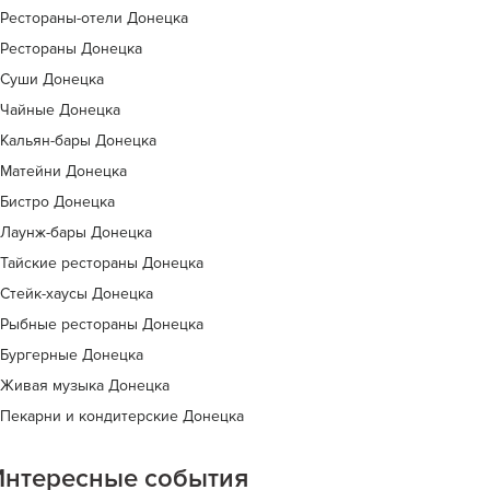
Рестораны-отели Донецка
Рестораны Донецка
Суши Донецка
Чайные Донецка
Кальян-бары Донецка
Матейни Донецка
Бистро Донецка
Лаунж-бары Донецка
Тайские рестораны Донецка
Стейк-хаусы Донецка
Рыбные рестораны Донецка
Бургерные Донецка
Живая музыка Донецка
Пекарни и кондитерские Донецка
Интересные события