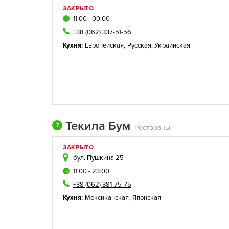
ЗАКРЫТО
11:00 - 00:00
+38 (062) 337-51-56
Кухня:
Европейская
,
Русская
,
Украинская
Текила Бум
7
Рестораны
ЗАКРЫТО
бул. Пушкина 25
11:00 - 23:00
+38 (062) 381-75-75
Кухня:
Мексиканская
,
Японская