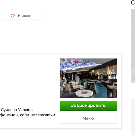
С
Нравится
Забронировать
 Сучасна Україна
й феномен, коли незважаючи
Меню