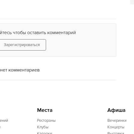
йтесь чтобы оставить комментарий
Зарегистрироваться
нет комментариев
Места
Афиша
ений
Рестораны
Вечеринки
e
Клубы
Концерты
Караоке
Выставки