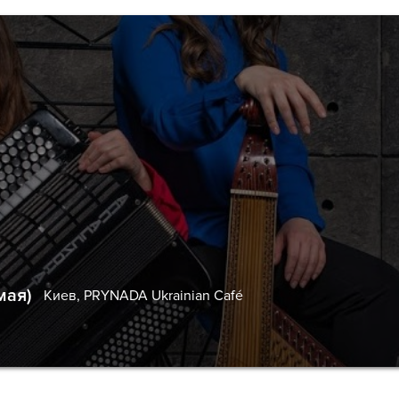
мая)
Киев,
PRYNADA Ukrainian Café