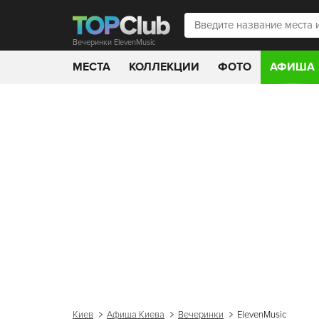
Вечеринки ElevenMusic
МЕСТА
КОЛЛЕКЦИИ
ФОТО
АФИША
Киев
Афиша Киева
Вечеринки
ElevenMusic