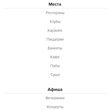
Места
Рестораны
Клубы
Караоке
Пиццерии
Банкеты
Кафе
Пабы
Суши
Афиша
Вечеринки
Концерты