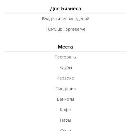
Для Бизнеса
Владельцам заведений
TOPClub Topreserve
Места
Рестораны
Клубы
Караоке
Пиццерии
Банкеты
Кафе
Пабы
Суши