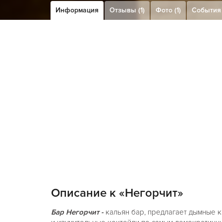
Информация
Отзывы (1)
Фото (1)
События
Описание к «Негорчит»
Бар Негорчит -
кальян бар, предлагает дымные 