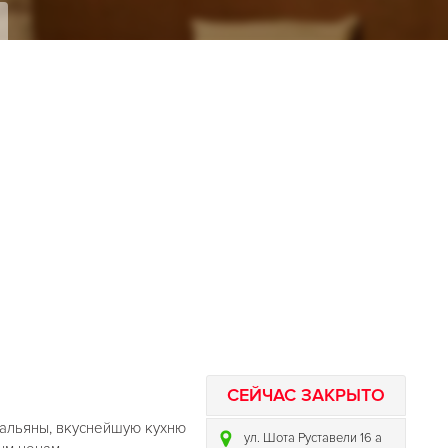
СЕЙЧАС ЗАКРЫТО
кальяны, вкуснейшую кухню
ул. Шота Руставели 16 а