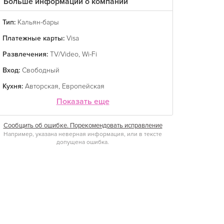
Больше информации о компании
Тип:
Кальян-бары
Платежные карты:
Visa
Развлечения:
TV/Video
,
Wi-Fi
Вход:
Свободный
Кухня:
Авторская
,
Европейская
Показать еще
Сообщить об ошибке. Порекомендовать исправление
Например, указана неверная информация, или в тексте
допущена ошибка.