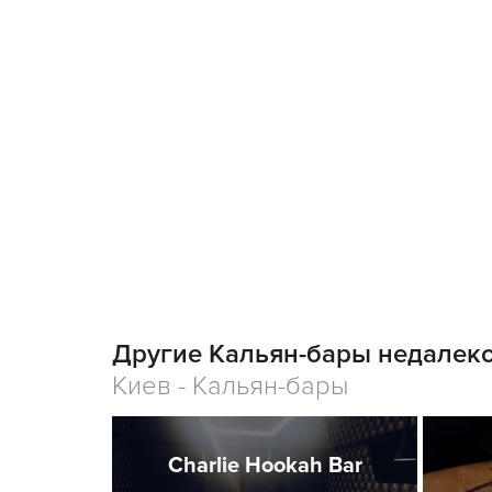
Другие Кальян-бары недалеко
Киев - Кальян-бары
Charlie Hookah Bar