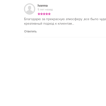
Ivanna
5 лет назад
Благодарю за прекрасную атмосферу ,все было чуд
креативный подход к клиентам...
Ответить