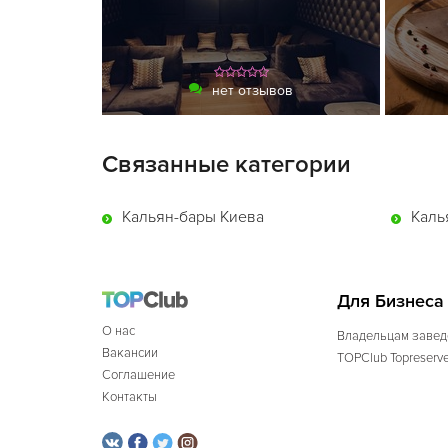
нет отзывов
Связанные категории
Кальян-бары Киева
Каль
Для Бизнеса
О нас
Владельцам завед
Вакансии
TOPClub Topreserv
Соглашение
Контакты