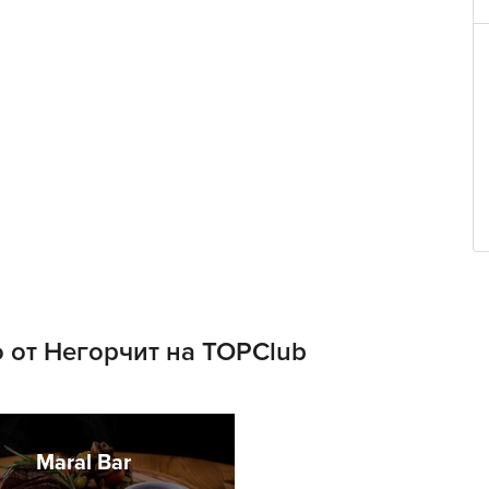
 от Негорчит на TOPClub
Maral Bar