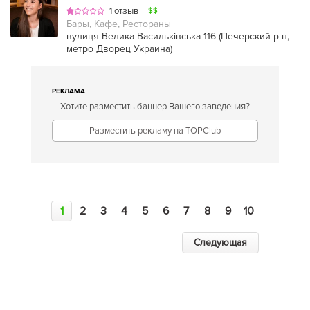
1 отзыв
$$
Бары, Кафе, Рестораны
вулиця Велика Васильківська 116 (
Печерский р-н
,
метро Дворец Украина
)
РЕКЛАМА
Хотите разместить баннер Вашего заведения?
Разместить рекламу на TOPClub
1
2
3
4
5
6
7
8
9
10
Следующая