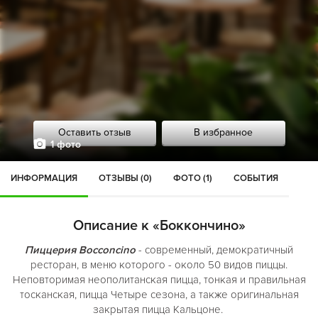
Оставить отзыв
В избранное
1 фото
ИНФОРМАЦИЯ
ОТЗЫВЫ (0)
ФОТО (1)
СОБЫТИЯ
Описание к «Боккончино»
Пиццерия Bocconcino
- современный, демократичный
ресторан, в меню которого - около 50 видов пиццы.
Неповторимая неополитанская пицца, тонкая и правильная
тосканская, пицца Четыре сезона, а также оригинальная
закрытая пицца Кальцоне.