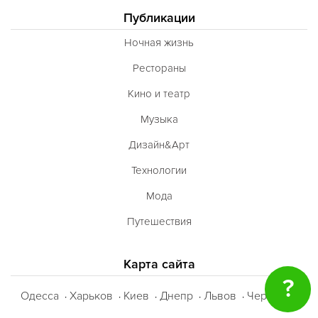
Публикации
Ночная жизнь
Рестораны
Кино и театр
Музыка
Дизайн&Арт
Технологии
Мода
Путешествия
Карта сайта
?
Одесса
Харьков
Киев
Днепр
Львов
Черкассы