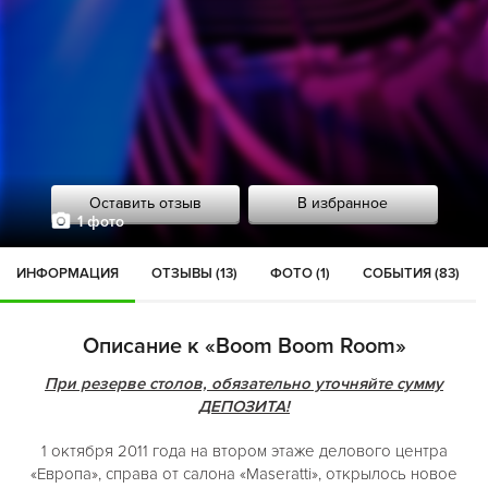
Оставить отзыв
В избранное
1 фото
ИНФОРМАЦИЯ
ОТЗЫВЫ (13)
ФОТО (1)
СОБЫТИЯ (83)
Описание к «Boom Boom Room»
При резерве столов, обязательно уточняйте сумму
ДЕПОЗИТА!
1 октября 2011 года на втором этаже делового центра
«Европа», справа от салона «Maseratti», открылось новое