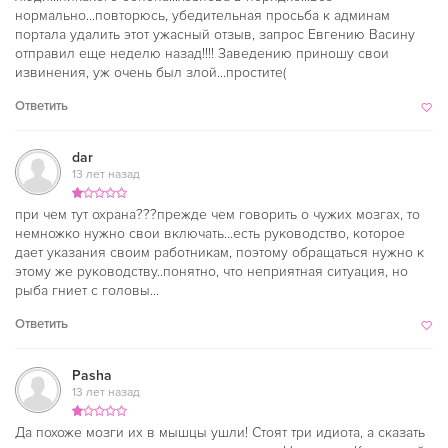
нормально...повторюсь, убедительная просьба к админам
портала удалить этот ужасный отзыв, запрос Евгению Васину
отправил еще неделю назад!!!! Заведению приношу свои
извинения, уж очень был злой...простите(
Ответить
dar
13 лет назад
при чем тут охрана???прежде чем говорить о чужих мозгах, то
немножко нужно свои включать...есть руководство, которое
дает указания своим работникам, поэтому обращаться нужно к
этому же руководству..понятно, что неприятная ситуация, но
рыба гниет с головы...
Ответить
Pasha
13 лет назад
Да похоже мозги их в мышцы ушли! Стоят три идиота, а сказать