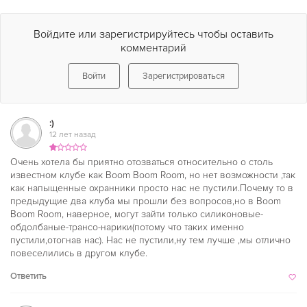
Войдите или зарегистрируйтесь чтобы оставить
комментарий
Войти
Зарегистрироваться
:)
12 лет назад
Очень хотела бы приятно отозваться относительно о столь
известном клубе как Boom Boom Room, но нет возможности ,так
как напыщенные охранники просто нас не пустили.Почему то в
предыдущие два клуба мы прошли без вопросов,но в Boom
Boom Room, наверное, могут зайти только силиконовые-
обдолбаные-трансо-нарики(потому что таких именно
пустили,отогнав нас). Нас не пустили,ну тем лучше ,мы отлично
повеселились в другом клубе.
Ответить