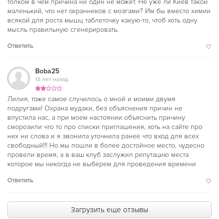
толком в чем причина ни один не может. Не уже ли Киев такой
маленький, что нет охранников с мозгами? Им бы вместо химии
всякой для роста мышц таблеточку какую-то, чтоб хоть одну
мысль правильную сгенерировать.
Ответить
Boba25
13 лет назад
Лилия, тоже самое случилось о мной и моими двумя
подругами! Охрана мудаки, без объяснения причин не
впустила нас, а при моем настоянии объяснить причину
сморозили что то про списки приглашения, хоть на сайте про
них ни слова и я звонила уточнила ранее что вход для всех
свободный!!! Но мы пошли в более достойное место, чудесно
провели время, а в ваш клуб заслужил репутацию места
которое мы никогда не выберем для проведения времени
Ответить
Загрузить еще отзывы