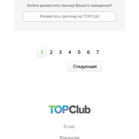
Хотите разместить баннер Вашего заведения?
Разместить рекламу на TOPClub
1
2
3
4
5
6
7
Следующая
О нас
Вакансии