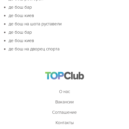
де бош бар
де бош киев
де бош на шота руставели
де бош бар
де бош киев
де бош на дворец спорта
О нас
Вакансии
Соглашение
Контакты