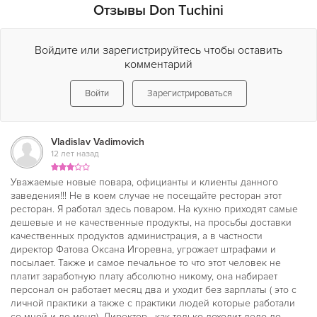
Отзывы Don Tuchini
Войдите или зарегистрируйтесь чтобы оставить
комментарий
Войти
Зарегистрироваться
Vladislav Vadimovich
12 лет назад
Уважаемые новые повара, официанты и клиенты данного
заведения!!! Не в коем случае не посещайте ресторан этот
ресторан. Я работал здесь поваром. На кухню приходят самые
дешевые и не качественные продукты, на просьбы доставки
качественных продуктов администрация, а в частности
директор Фатова Оксана Игоревна, угрожает штрафами и
посылает. Также и самое печальное то что этот человек не
платит заработную плату абсолютно никому, она набирает
персонал он работает месяц два и уходит без зарплаты ( это с
личной практики а также с практики людей которые работали
со мной и до меня). Директор , как только доходит дело до