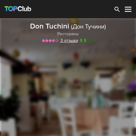
Зарегистрироваться
Don Tuchini
(Дон Тучини)
Рестораны
3 отзыва
$
$
$
$