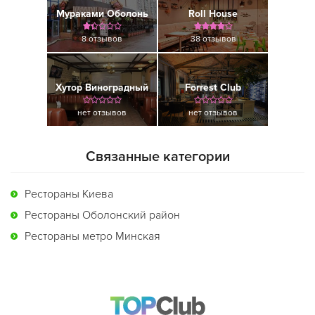
Мураками Оболонь
Roll House
8 отзывов
38 отзывов
Хутор Виноградный
Forrest Club
нет отзывов
нет отзывов
Связанные категории
Рестораны Киева
Рестораны Оболонский район
Рестораны метро Минская