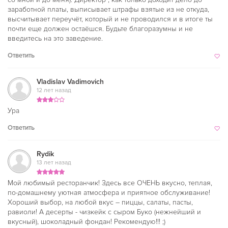
заработной платы, выписывает штрафы взятые из не откуда,
высчитывает переучёт, который и не проводился и в итоге ты
почти еще должен остаёшся. Будьте благоразумны и не
введитесь на это заведение.
Ответить
Vladislav Vadimovich
12 лет назад
Ура
Ответить
Rydik
13 лет назад
Мой любимый ресторанчик! Здесь все ОЧЕНЬ вкусно, теплая,
по-домашнему уютная атмосфера и приятное обслуживание!
Хороший выбор, на любой вкус – пиццы, салаты, пасты,
равиоли! А десерты - чизкейк с сыром Буко (нежнейший и
вкусный), шоколадный фондан! Рекомендую!!! ;)