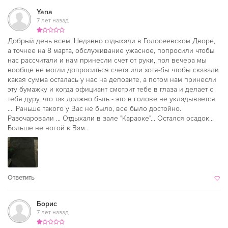
Yana
7 лет назад
Добрый день всем! Недавно отдыхали в Голосеевском Дворе,
а точнее на 8 марта, обслуживание ужасное, попросили чтобы
нас рассчитали и нам принесли счет от руки, пол вечера мы
вообще не могли допроситься счета или хотя-бы чтобы сказали
какая сумма осталась у нас на депозите, а потом нам принесли
эту бумажку и когда официант смотрит тебе в глаза и делает с
тебя дуру, что так должно быть - это в голове не укладывается
.... Раньше такого у Вас не было, все было достойно.
Разочаровали ... Отдыхали в зале "Караоке"... Остался осадок...
Больше не ногой к Вам...
Ответить
Борис
7 лет назад