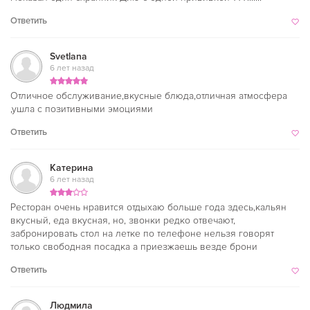
Ответить
Svetlana
6 лет назад
Отличное обслуживание,вкусные блюда,отличная атмосфера
,ушла с позитивными эмоциями
Ответить
Катерина
6 лет назад
Ресторан очень нравится отдыхаю больше года здесь,кальян
вкусный, еда вкусная, но, звонки редко отвечают,
забронировать стол на летке по телефоне нельзя говорят
только свободная посадка а приезжаешь везде брони
Ответить
Людмила