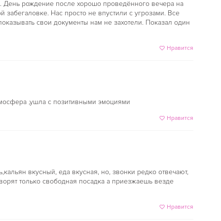
и. День рождение после хорошо проведённого вечера на
 забегаловке. Нас просто не впустили с угрозами. Все
показывать свои документы нам не захотели. Показал один
Нравится
мосфера ,ушла с позитивными эмоциями
Нравится
,кальян вкусный, еда вкусная, но, звонки редко отвечают,
оворят только свободная посадка а приезжаешь везде
Нравится