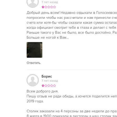
7 лет назад
Добрый день всем! Недавно отдыхали в Голосеевско
попросили чтобы нас рассчитали и нам принесли сче
счета или хотя-бы чтобы сказали какая сумма остала
когда официант смотрит тебе в глаза и делает с тебя 
Раньше такого у Вас не было, все было достойно. Разо
Больше не ногой к Вам...
Ответить
Борис
7 лет назад
Всем доброго дня.
Пишу отзыв не ради обиды, а хочется поделится н
2019 года.
Столик заказали на 4 персоны за две недели до пра
8 марта в 19.00 приехали в ресторан а наш столик за