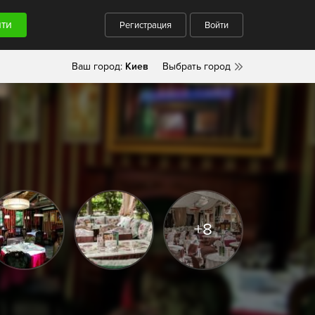
Регистрация
Войти
Ваш город:
Киев
Выбрать город
+8