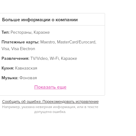
Больше информации о компании
Тип:
Рестораны
,
Караоке
Платежные карты:
Maestro
,
MasterCard/Eurocard
,
Visa
,
Visa Electron
Развлечения:
TV/Video
,
Wi-Fi
,
Караоке
Кухня:
Кавказская
Музыка:
Фоновая
Показать еще
Сообщить об ошибке. Порекомендовать исправление
Например, указана неверная информация, или в тексте
допущена ошибка.