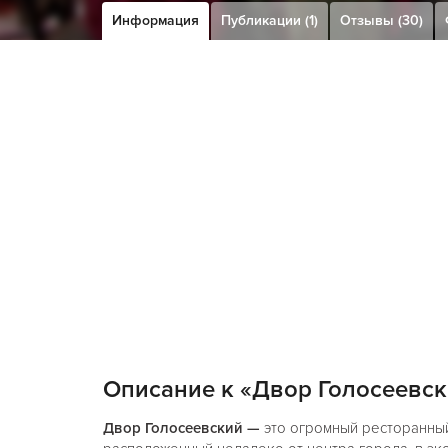
Информация
Публикации (1)
Отзывы (30)
Описание к «Двор Голосеевс
Двор Голосеевский —
это огромный ресторанны