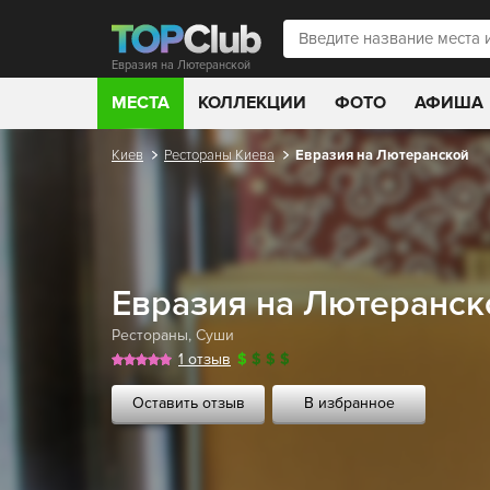
Евразия на Лютеранской
МЕСТА
КОЛЛЕКЦИИ
ФОТО
АФИША
Киев
Рестораны Киева
Евразия на Лютеранской
Евразия на Лютеранск
Рестораны
,
Суши
1 отзыв
$
$
$
$
Оставить отзыв
В избранное