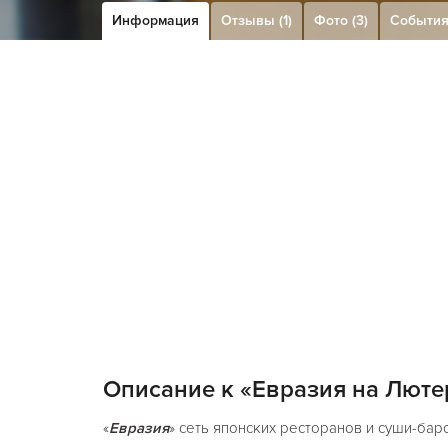
Информация
Отзывы (1)
Фото (3)
Событи
Описание к «Евразия на Люте
«
Евразия
» сеть японских ресторанов и суши-бар