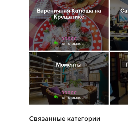
Вареничная Катюша на
Ca
Крещатике
нет отзывов
Моменты
нет отзывов
Связанные категории