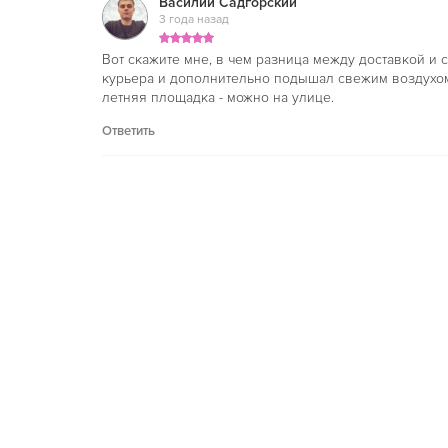
Василий Садгорский
3 года назад
Вот скажите мне, в чем разница между доставкой и 
курьера и дополнительно подышал свежим воздухом.
летняя площадка - можно на улице.
Ответить