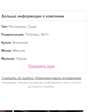
Больше информации о компании
Тип:
Рестораны
,
Суши
Развлечения:
TV/Video
,
Wi-Fi
Кухня:
Японская
Меню:
Мясное
Музыка:
Лаунж
Показать еще
Сообщить об ошибке. Порекомендовать исправление
Например, указана неверная информация, или в тексте
допущена ошибка.