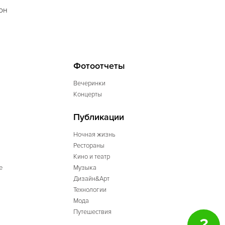
он
Фотоотчеты
Вечеринки
Концерты
Публикации
Ночная жизнь
Рестораны
Кино и театр
е
Музыка
Дизайн&Арт
Технологии
Мода
Путешествия