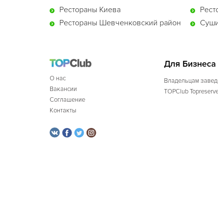
Рестораны Киева
Рест
Рестораны Шевченковский район
Суши
Для Бизнеса
О нас
Владельцам завед
Вакансии
TOPClub Topreserv
Соглашение
Контакты