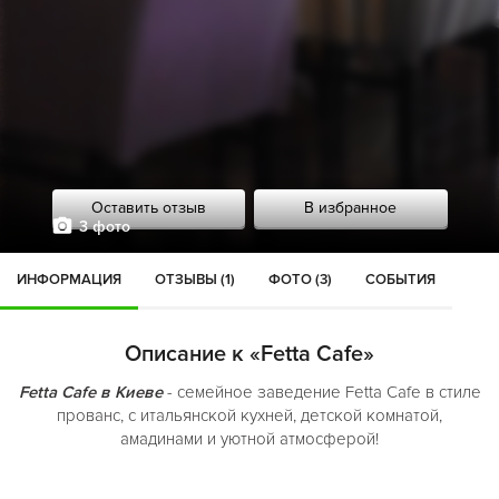
Оставить отзыв
В избранное
3 фото
ИНФОРМАЦИЯ
ОТЗЫВЫ (1)
ФОТО (3)
СОБЫТИЯ
Описание к «Fetta Cafe»
Fetta Cafe в Киеве
- семейное заведение Fetta Cafe в стиле
прованс, с итальянской кухней, детской комнатой,
амадинами и уютной атмосферой!