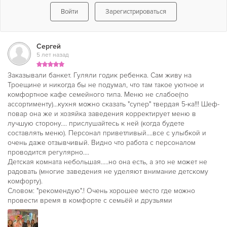
Войти
Зарегистрироваться
Сергей
5 лет назад
Заказывали банкет. Гуляли годик ребенка. Сам живу на
Троещине и никогда бы не подумал, что там такое уютное и
комфортное кафе семейного типа. Меню не слабое(по
ассортименту)...кухня можно сказать "супер" твердая 5-ка!!! Шеф-
повар она же и хозяйка заведения корректирует меню в
лучшую сторону.... прислушайтесь к ней (когда будете
составлять меню). Персонал приветливый....все с улыбкой и
очень даже отзывчивый. Видно что работа с персоналом
проводится регулярно....
Детская комната небольшая.....но она есть, а это не может не
радовать (многие заведения не уделяют внимание детскому
комфорту).
Словом: "рекомендую".! Очень хорошее место где можно
провести время в комфорте с семьёй и друзьями