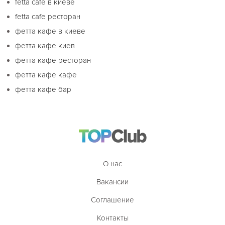
fetta cafe в киеве
fetta cafe ресторан
фетта кафе в киеве
фетта кафе киев
фетта кафе ресторан
фетта кафе кафе
фетта кафе бар
О нас
Вакансии
Соглашение
Контакты