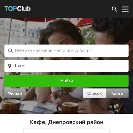
Зарегистрироваться
Фильтр
Список
Карта
Кафе, Днепровский район