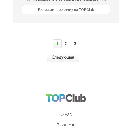
Разместить рекламу на TOPClub
1
2
3
Следующая
О нас
Вакансии