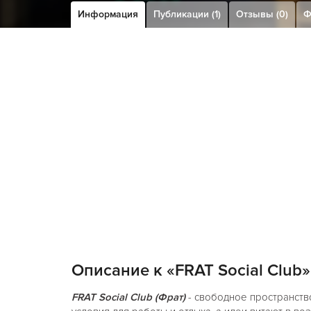
Информация
Публикации (1)
Отзывы (0)
Ф
Описание к «FRAT Social Club»
FRAT Social Club (Фрат)
- свободное пространств