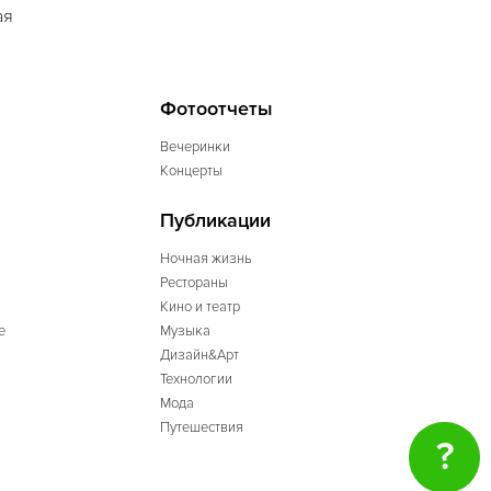
ая
Фотоотчеты
Вечеринки
Концерты
Публикации
Ночная жизнь
Рестораны
Кино и театр
е
Музыка
Дизайн&Арт
Технологии
Мода
Путешествия
?