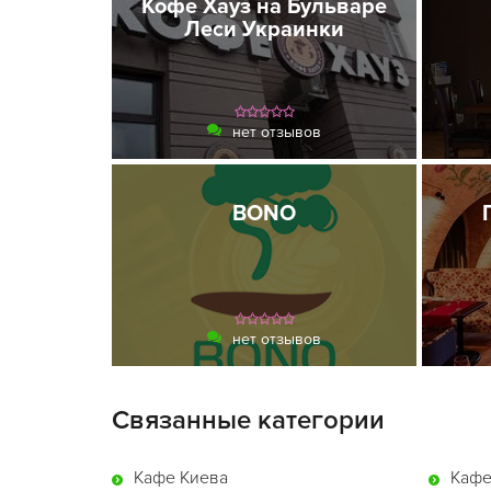
Кофе Хауз на Бульваре
Леси Украинки
нет отзывов
BONO
нет отзывов
Связанные категории
Кафе Киева
Кафе