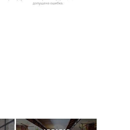
допущена ошибка.