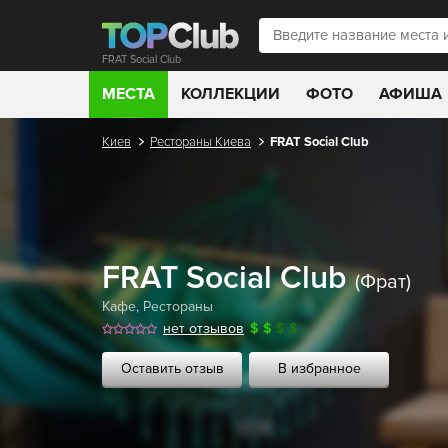
FRAT Social Club
МЕСТА
КОЛЛЕКЦИИ
ФОТО
АФИША
Киев
Рестораны Киева
FRAT Social Club
FRAT Social Club
(Фрат)
Кафе
,
Рестораны
нет отзывов
$
$
$
$
Оставить отзыв
В избранное