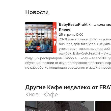
Новости
BabyRestoPraktiki: школа м
Киеве
25 апреля, 10:00
29-31 мая в Киеве соберутся и
бизнеса, для того чтобы научить
умеют сами, зарядить энергией 
ошибок. BabyRestoPraktiki – 3-
будущих рестораторов. Набор в школу – всего 100 у
обучения: лекции от акул ресторанного бизнеса, па
по разработке концепции заведения и защита проек
Другие Кафе недалеко от FRAT
Киев - Кафе