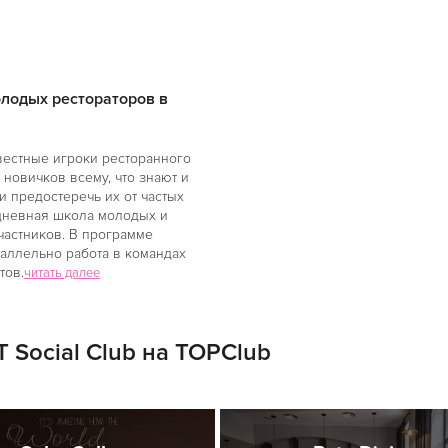
олодых рестораторов в
звестные игроки ресторанного
 новичков всему, что знают и
и предостеречь их от частых
х дневная школа молодых и
частников. В программе
раллельно работа в командах
тов.
читать далее
 Social Club на TOPClub