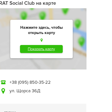
RAT Social Club на карте
Нажмите здесь, чтобы
открыть карту
Показать карту
+38 (095) 850-35-22
ул. Щорса 36Д