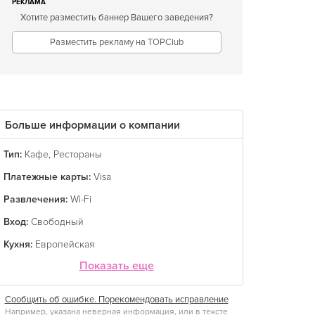
РЕКЛАМА
Хотите разместить баннер Вашего заведения?
Разместить рекламу на TOPClub
Больше информации о компании
Тип:
Кафе
,
Рестораны
Платежные карты:
Visa
Развлечения:
Wi-Fi
Вход:
Свободный
Кухня:
Европейская
Показать еще
Сообщить об ошибке. Порекомендовать исправление
Например, указана неверная информация, или в тексте