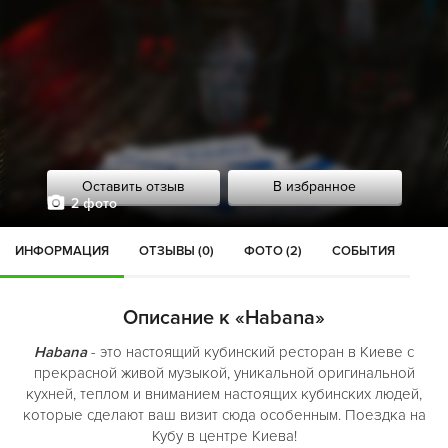
Оставить отзыв
В избранное
2 фото
ИНФОРМАЦИЯ
ОТЗЫВЫ (0)
ФОТО (2)
СОБЫТИЯ
Описание к «Habana»
Habana
- это настоящий кубинский ресторан в Киеве с
прекрасной живой музыкой, уникальной оригинальной
кухней, теплом и вниманием настоящих кубинских людей,
которые сделают ваш визит сюда особенным. Поездка на
Кубу в центре Киева!