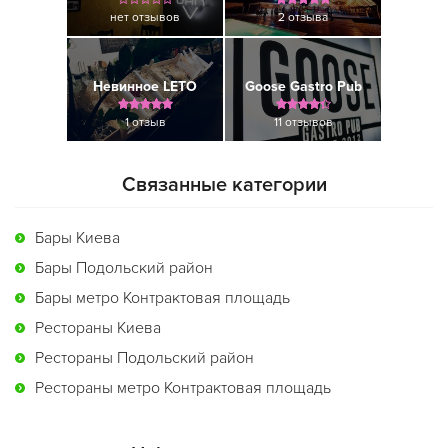
нет отзывов
2 отзыва
Невинное LETO
Goose Gastro Pub
1 отзыв
11 отзывов
Связанные категории
Бары Киева
Бары Подольский район
Бары метро Контрактовая площадь
Рестораны Киева
Рестораны Подольский район
Рестораны метро Контрактовая площадь