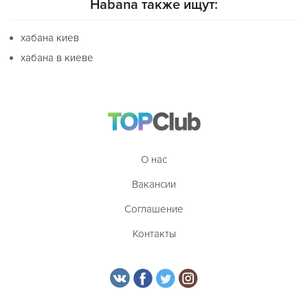
Habana также ищут:
хабана киев
хабана в киеве
О нас
Вакансии
Соглашение
Контакты