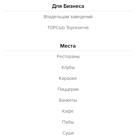
Для Бизнеса
Владельцам заведений
TOPClub Topreserve
Места
Рестораны
Клубы
Караоке
Пиццерии
Банкеты
Кафе
Пабы
Суши