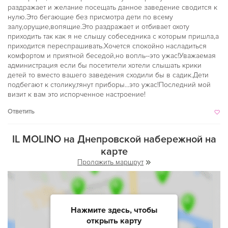
раздражает и желание посещать данное заведение сводится к
нулю.Это бегающие без присмотра дети по всему
залу,орущие,вопящие.Это раздражает и отбивает охоту
приходить так как я не слышу собеседника с которым пришла,а
приходится переспрашивать.Хочется спокойно насладиться
комфортом и приятной беседой,но вопль--это ужас!Уважаемая
администрация если бы посетители хотели слышать крики
детей то вместо вашего заведения сходили бы в садик.Дети
подбегают к столику,тянут приборы...это ужас!Последний мой
визит к вам это испорченное настроение!
Ответить
IL MOLINO на Днепровской набережной на
карте
Проложить маршрут
Нажмите здесь, чтобы
открыть карту