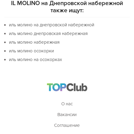
IL MOLINO на Днепровской набережной
также ищут:
иль молино на днепровской набережной
иль молино днепровская набережная
иль молино набережная
иль молино осокорки
иль молино на осокорках
О нас
Вакансии
Соглашение