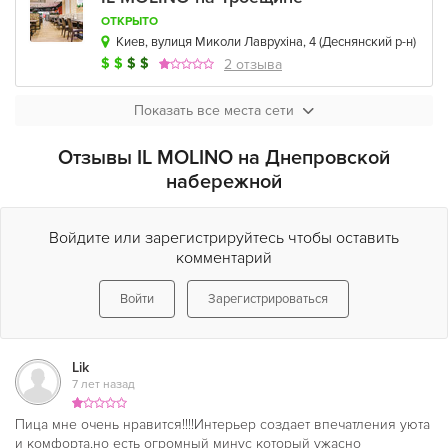
ОТКРЫТО
Киев, вулиця Миколи Лаврухіна, 4
(
Деснянский р-н
)
$
$
$
$
2 отзыва
Показать все места сети
Отзывы IL MOLINO на Днепровской
набережной
Войдите или зарегистрируйтесь чтобы оставить
комментарий
Войти
Зарегистрироваться
Lik
7 лет назад
Пица мне очень нравится!!!!Интерьер создает впечатления уюта
и комфорта,но есть огромный минус который ужасно