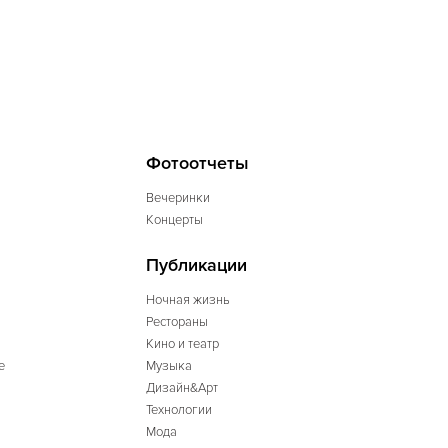
Фотоотчеты
Вечеринки
Концерты
Публикации
Ночная жизнь
Рестораны
Кино и театр
е
Музыка
Дизайн&Арт
Технологии
Мода