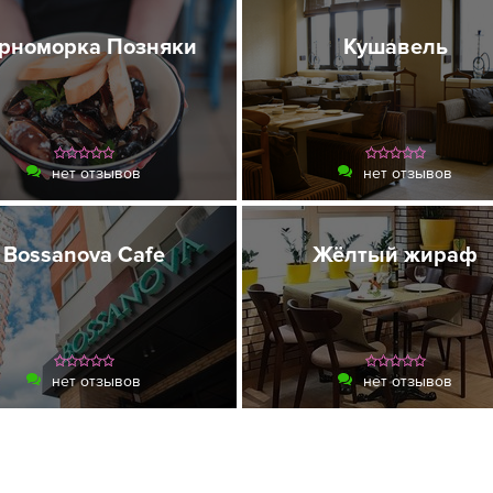
рноморка Позняки
Кушавель
нет отзывов
нет отзывов
Bossanova Cafe
Жёлтый жираф
нет отзывов
нет отзывов