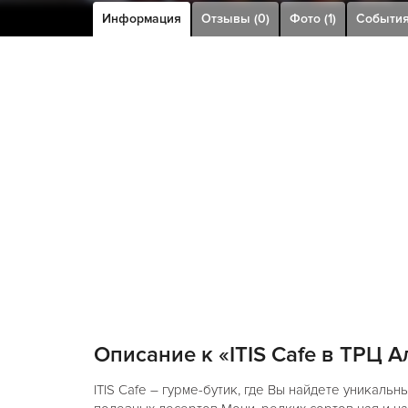
Информация
Отзывы (0)
Фото (1)
Событи
Описание к «ITIS Cafe в ТРЦ 
ITIS Cafe – гурме-бутик, где Вы найдете уникаль