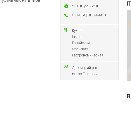
атуральных напитков
I
c 10:00 до 22:00
+38 (066) 368-49-00
Кухня:
fusion
Гавайская
Японская
Гастрономическая
Дарницкий р-н
метро Позняки
В