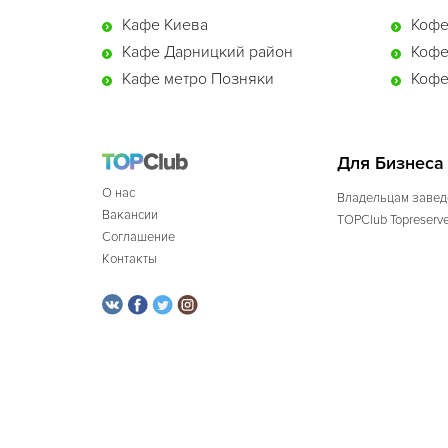
Кафе Киева
Кофе
Кафе Дарницкий район
Кофе
Кафе метро Позняки
Кофе
Для Бизнеса
О нас
Владельцам завед
Вакансии
TOPClub Topreserv
Соглашение
Контакты