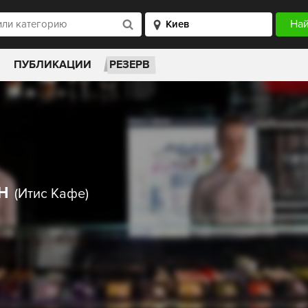
ПУБЛИКАЦИИ
РЕЗЕРВ
ин
(Итис Кафе)