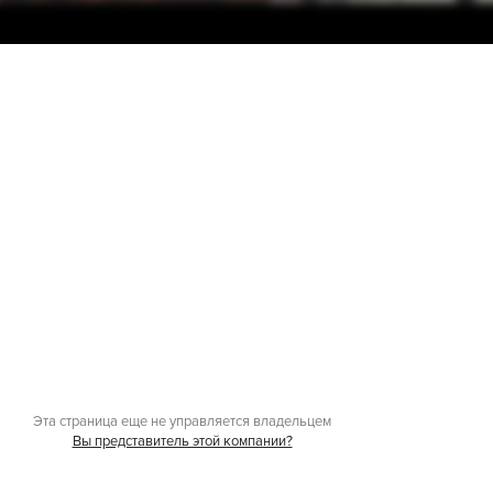
Эта страница еще не управляется владельцем
Вы представитель этой компании?