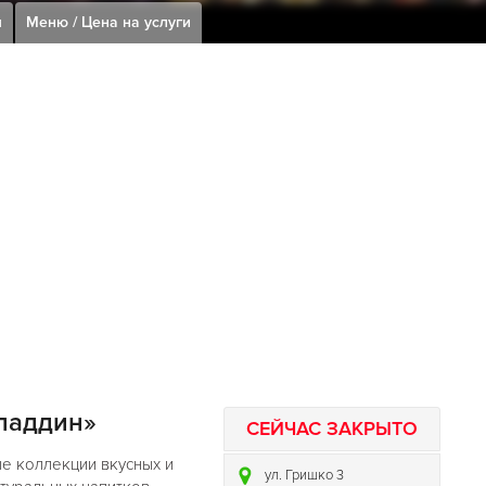
я
Меню / Цена на услуги
Аладдин»
СЕЙЧАС ЗАКРЫТО
ные коллекции вкусных и
ул. Гришко 3