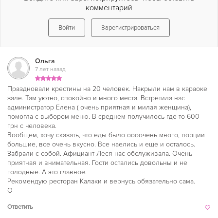
комментарий
Войти
Зарегистрироваться
Ольга
7 лет назад
Праздновали крестины на 20 человек. Накрыли нам в караоке
зале. Там уютно, спокойно и много места. Встретила нас
администратор Елена ( очень приятная и милая женщина),
помогла с выбором меню. В среднем получилось где-то 600
грн с человека.
Вообщем, хочу сказать, что еды было оооочень много, порции
большие, все очень вкусно. Все наелись и еще и осталось.
Забрали с собой. Афициант Леся нас обслуживала. Очень
приятная и внимательная. Гости остались довольны и не
голодные. А это главное.
Рекомендую ресторан Калаки и вернусь обязательно сама.
О
Ответить