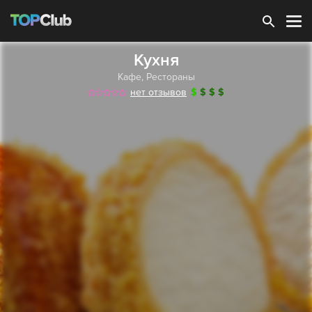
Зарегистрироваться
Кухня
Кафе
,
Рестораны
нет отзывов
$
$
$
$