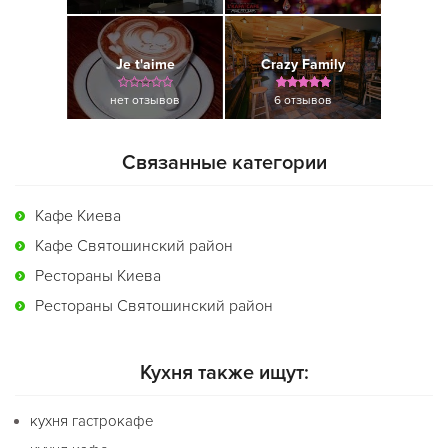
Je t'aime
Crazy Family
нет отзывов
6 отзывов
Связанные категории
Кафе Киева
Кафе Святошинский район
Рестораны Киева
Рестораны Святошинский район
Кухня также ищут:
кухня гастрокафе