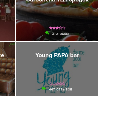
2 отзыва
ке
Young PAPA bar
нет отзывов
а