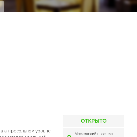
я
ОТКРЫТО
а антресольном уровне
Московский проспект