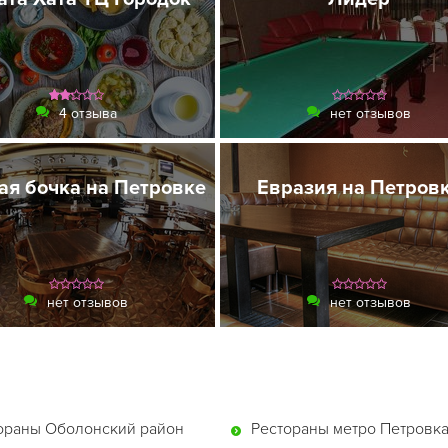
4 отзыва
нет отзывов
ая бочка на Петровке
Евразия на Петров
нет отзывов
нет отзывов
ораны Оболонский район
Рестораны метро Петровк