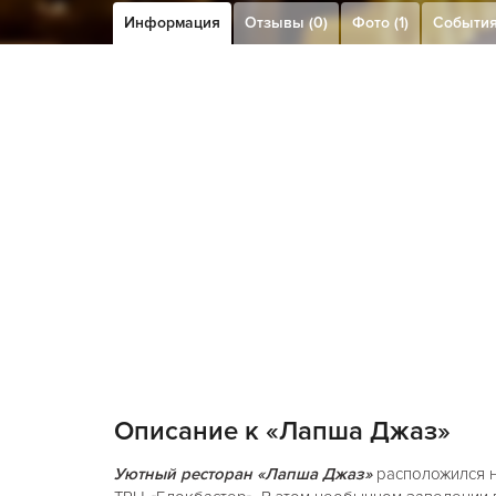
Информация
Отзывы (0)
Фото (1)
Событи
Описание к «Лапша Джаз»
Уютный ресторан «Лапша Джаз»
расположился н