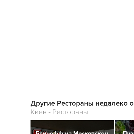
Другие Рестораны недалеко о
Киев - Рестораны
Блинофф на Московском
Пуз