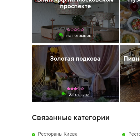
проспекте
нет отзывов
Золотая подкова
Пивн
23 отзыва
Связанные категории
Рестораны Киева
Рест