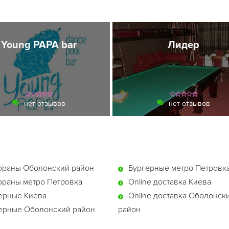
Young PAPA bar
Лидер
нет отзывов
нет отзывов
ораны Оболонский район
Бургерные метро Петровк
ораны метро Петровка
Online доставка Киева
ерные Киева
Online доставка Оболонск
ерные Оболонский район
район