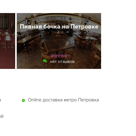
Пивная бочка на Петровке
нет отзывов
а
Online доставка метро Петровка
ий