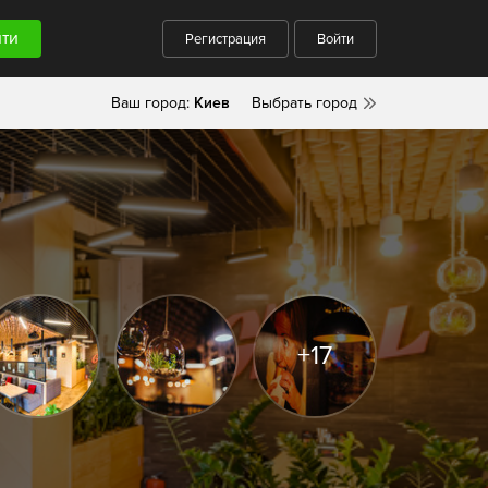
Регистрация
Войти
Ваш город:
Киев
Выбрать город
+17