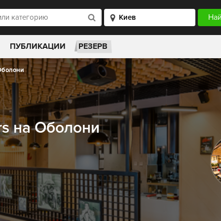
ПУБЛИКАЦИИ
РЕЗЕРВ
 Оболони
rs на Оболони