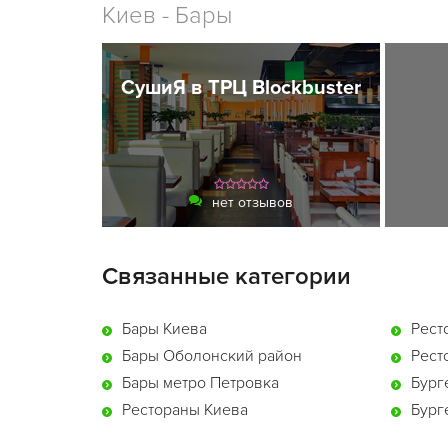
Киев - Бары
СушиЯ в ТРЦ Blockbuster
нет отзывов
Связанные категории
Бары Киева
Рест
Бары Оболонский район
Рест
Бары метро Петровка
Бург
Рестораны Киева
Бург