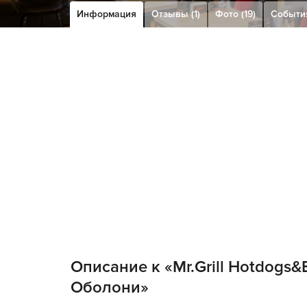
Информация
Отзывы (1)
Фото (19)
Событи
Описание к «Mr.Grill Hotdogs&
Оболони»