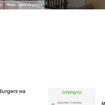
я
Меню / Цена на услуги
Burgers на
ОТКРЫТО
проспект Степана
M