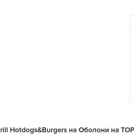
rill Hotdogs&Burgers на Оболони на TO