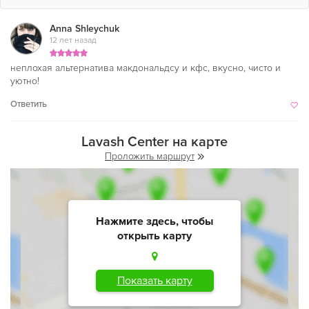
Anna Shleychuk
12 лет назад
неплохая альтернатива макдональдсу и кфс, вкусно, чисто и
уютно!
Ответить
Lavash Center на карте
Проложить маршрут
Нажмите здесь, чтобы
открыть карту
Показать карту