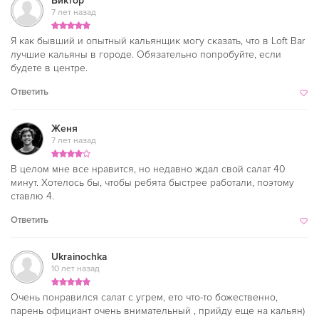
Виктор
7 лет назад
Я как бывший и опытный кальянщик могу сказать, что в Loft Bar
лучшие кальяны в городе. Обязательно попробуйте, если
будете в центре.
Ответить
Женя
7 лет назад
В целом мне все нравится, но недавно ждал свой салат 40
минут. Хотелось бы, чтобы ребята быстрее работали, поэтому
ставлю 4.
Ответить
Ukrainochka
10 лет назад
Очень понравился салат с угрем, ето что-то божественно,
парень официант очень внимательный , прийду еще на кальян)