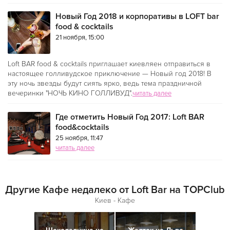
Новый Год 2018 и корпоративы в LOFT bar
food & cocktails
21 ноября, 15:00
Loft BAR food & cocktails приглашает киевляен отправиться в
настоящее голливудское приключение — Новый год 2018! В
эту ночь звезды будут сиять ярко, ведь тема праздничной
вечеринки "НОЧЬ КИНО ГОЛЛИВУД".
читать далее
Где отметить Новый Год 2017: Loft BAR
food&cocktails
25 ноября, 11:47
читать далее
Другие Кафе недалеко от Loft Bar на TOPClub
Киев - Кафе