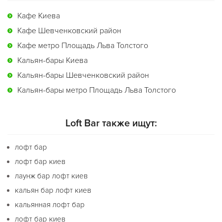
Кафе Киева
Кафе Шевченковский район
Кафе метро Площадь Льва Толстого
Кальян-бары Киева
Кальян-бары Шевченковский район
Кальян-бары метро Площадь Льва Толстого
Loft Bar также ищут:
лофт бар
лофт бар киев
лаунж бар лофт киев
кальян бар лофт киев
кальянная лофт бар
лофт бар киев