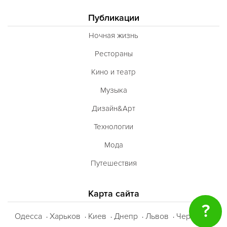
Публикации
Ночная жизнь
Рестораны
Кино и театр
Музыка
Дизайн&Арт
Технологии
Мода
Путешествия
Карта сайта
?
Одесса
Харьков
Киев
Днепр
Львов
Черкассы