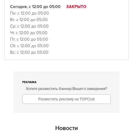
Сегодня, с 12:00 до 05:00
ЗАКРЫТО
Пн: с 12:00 до 05:00
Вт: с 12:00 до 05:00
Ср: с 12:00 до 05:00
Чт: с 12:00 до 05:00
Пт: с 12:00 до 05:00
Сб: с 12:00 до 05:00
Вс: с 12:00 до 05:00
РЕКЛАМА
Хотите разместить баннер Вашего заведения?
Разместить рекламу на TOPClub
Новости