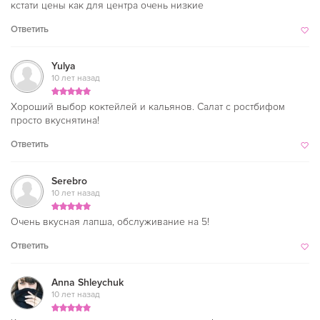
кстати цены как для центра очень низкие
Ответить
Yulya
10 лет назад
Хороший выбор коктейлей и кальянов. Салат с ростбифом
просто вкуснятина!
Ответить
Serebro
10 лет назад
Очень вкусная лапша, обслуживание на 5!
Ответить
Anna Shleychuk
10 лет назад