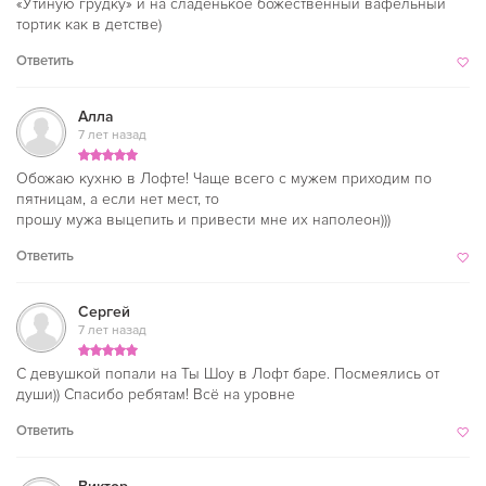
«Утиную грудку» и на сладенькое божественный вафельный
тортик как в детстве)
Ответить
Алла
7 лет назад
Обожаю кухню в Лофте! Чаще всего с мужем приходим по
пятницам, а если нет мест, то
прошу мужа выцепить и привести мне их наполеон)))
Ответить
Сергей
7 лет назад
С девушкой попали на Ты Шоу в Лофт баре. Посмеялись от
души)) Спасибо ребятам! Всё на уровне
Ответить