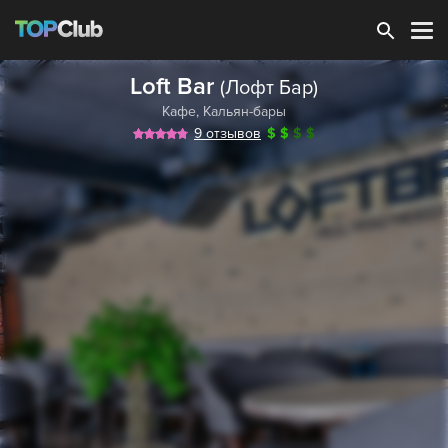
Зарегистрироваться
Loft Bar
(Лофт Бар)
Кафе
,
Кальян-бары
9 отзывов
$
$
$
$