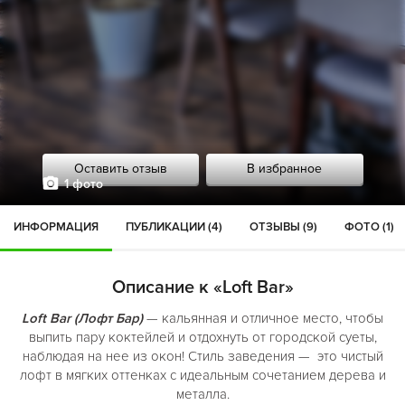
Оставить отзыв
В избранное
1 фото
ИНФОРМАЦИЯ
ПУБЛИКАЦИИ (4)
ОТЗЫВЫ (9)
ФОТО (1)
Описание к «Loft Bar»
Loft Bar (Лофт Бар)
— кальянная и отличное место, чтобы
выпить пару коктейлей и отдохнуть от городской суеты,
наблюдая на нее из окон! Стиль заведения — это чистый
лофт в мягких оттенках с идеальным сочетанием дерева и
металла.